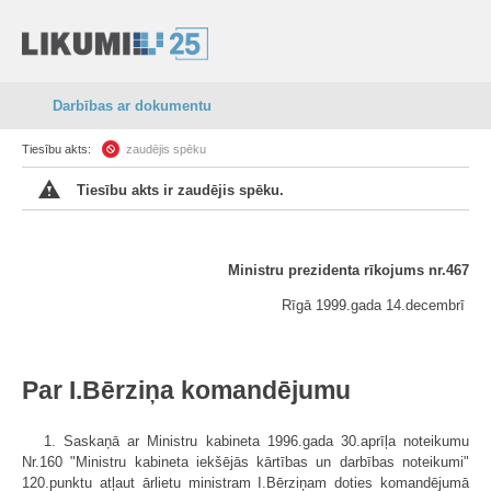
Darbības ar dokumentu
Tiesību akts:
zaudējis spēku
Tiesību akts ir zaudējis spēku.
Ministru prezidenta rīkojums nr.467
Rīgā 1999.gada 14.decembrī
Par I.Bērziņa komandējumu
1. Saskaņā ar Ministru kabineta 1996.gada 30.aprīļa noteikumu
Nr.160 "Ministru kabineta iekšējās kārtības un darbības noteikumi"
120.punktu atļaut ārlietu ministram I.Bērziņam doties komandējumā