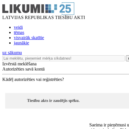
LATVIJAS REPUBLIKAS TIESĪBU AKTI
veidi
tēmas
visvairāk skatītie
jaunākie
uz sākumu
Izvērstā meklēšana
Autorizēties savā kontā
Kādēļ autorizēties vai reģistrēties?
Tiesību akts ir zaudējis spēku.
Saeima ir pieņēmusi u