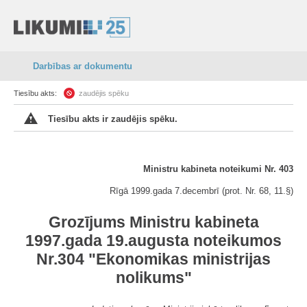
Darbības ar dokumentu
Tiesību akts:
zaudējis spēku
Tiesību akts ir zaudējis spēku.
Ministru kabineta noteikumi Nr. 403
Rīgā 1999.gada 7.decembrī (prot. Nr. 68, 11.§)
Grozījums Ministru kabineta
1997.gada 19.augusta noteikumos
Nr.304 "Ekonomikas ministrijas
nolikums"