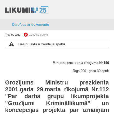
Darbības ar dokumentu
Tiesību akts:
zaudējis spēku
Tiesību akts ir zaudējis spēku.
Ministru prezidenta rīkojums Nr.156
Rīgā 2001.gada 30.aprīlī
Grozījums Ministru prezidenta
2001.gada 29.marta rīkojumā Nr.112
"Par darba grupu likumprojekta
"Grozījumi Krimināllikumā" un
koncepcijas projekta par izmaiņām