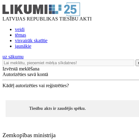
LATVIJAS REPUBLIKAS TIESĪBU AKTI
veidi
tēmas
visvairāk skatītie
jaunākie
uz sākumu
Izvērstā meklēšana
Autorizēties savā kontā
Kādēļ autorizēties vai reģistrēties?
Tiesību akts ir zaudējis spēku.
Zemkopības ministrija