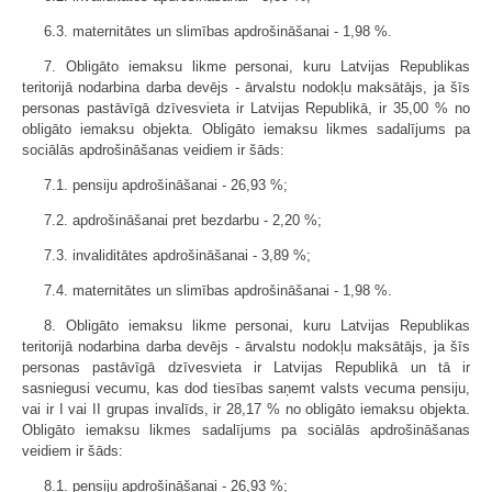
6.3. maternitātes un slimības apdrošināšanai - 1,98 %.
7. Obligāto iemaksu likme personai, kuru Latvijas Republikas
teritorijā nodarbina darba devējs - ārvalstu nodokļu maksātājs, ja šīs
personas pastāvīgā dzīvesvieta ir Latvijas Republikā, ir 35,00 % no
obligāto iemaksu objekta. Obligāto iemaksu likmes sadalījums pa
sociālās apdrošināšanas veidiem ir šāds:
7.1. pensiju apdrošināšanai - 26,93 %;
7.2. apdrošināšanai pret bezdarbu - 2,20 %;
7.3. invaliditātes apdrošināšanai - 3,89 %;
7.4. maternitātes un slimības apdrošināšanai - 1,98 %.
8. Obligāto iemaksu likme personai, kuru Latvijas Republikas
teritorijā nodarbina darba devējs - ārvalstu nodokļu maksātājs, ja šīs
personas pastāvīgā dzīvesvieta ir Latvijas Republikā un tā ir
sasniegusi vecumu, kas dod tiesības saņemt valsts vecuma pensiju,
vai ir I vai II grupas invalīds, ir 28,17 % no obligāto iemaksu objekta.
Obligāto iemaksu likmes sadalījums pa sociālās apdrošināšanas
veidiem ir šāds:
8.1. pensiju apdrošināšanai - 26,93 %;