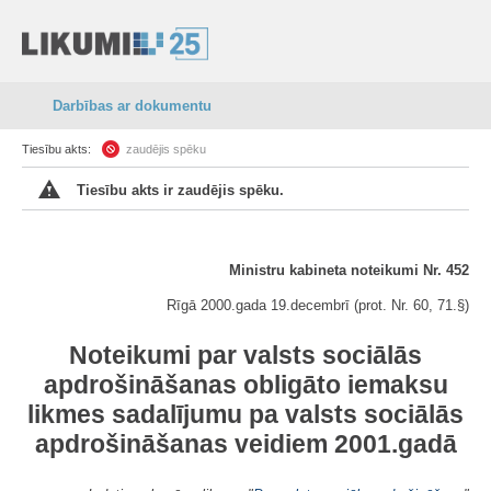
Darbības ar dokumentu
Tiesību akts:
zaudējis spēku
Tiesību akts ir zaudējis spēku.
Ministru kabineta noteikumi Nr. 452
Rīgā 2000.gada 19.decembrī (prot. Nr. 60, 71.§)
Noteikumi par valsts sociālās
apdrošināšanas obligāto iemaksu
likmes sadalījumu pa valsts sociālās
apdrošināšanas veidiem 2001.gadā