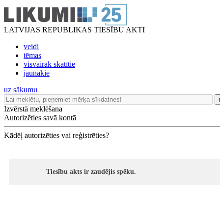
LATVIJAS REPUBLIKAS TIESĪBU AKTI
veidi
tēmas
visvairāk skatītie
jaunākie
uz sākumu
Izvērstā meklēšana
Autorizēties savā kontā
Kādēļ autorizēties vai reģistrēties?
Tiesību akts ir zaudējis spēku.