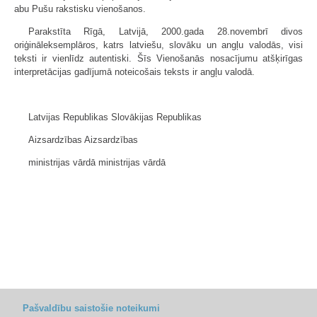
abu Pušu rakstisku vienošanos.
Parakstīta Rīgā, Latvijā, 2000.gada 28.novembrī divos
oriģināleksemplāros, katrs latviešu, slovāku un angļu valodās, visi
teksti ir vienlīdz autentiski. Šīs Vienošanās nosacījumu atšķirīgas
interpretācijas gadījumā noteicošais teksts ir angļu valodā.
Latvijas Republikas Slovākijas Republikas
Aizsardzības Aizsardzības
ministrijas vārdā ministrijas vārdā
Pašvaldību saistošie noteikumi