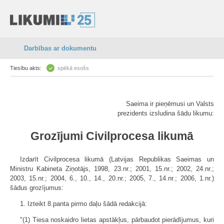
Darbības ar dokumentu
Tiesību akts:
spēkā esošs
Saeima ir pieņēmusi un Valsts
prezidents izsludina šādu likumu:
Grozījumi Civilprocesa likumā
Izdarīt Civilprocesa likumā (Latvijas Republikas Saeimas un
Ministru Kabineta Ziņotājs, 1998, 23.nr.; 2001, 15.nr.; 2002, 24.nr.;
2003, 15.nr.; 2004, 6., 10., 14., 20.nr.; 2005, 7., 14.nr.; 2006, 1.nr.)
šādus grozījumus:
1. Izteikt 8.panta pirmo daļu šādā redakcijā:
"(1) Tiesa noskaidro lietas apstākļus, pārbaudot pierādījumus, kuri