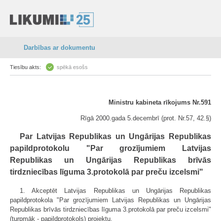
Darbības ar dokumentu
Tiesību akts:
spēkā esošs
Ministru kabineta rīkojums Nr.591
Rīgā 2000.gada 5.decembrī (prot. Nr.57, 42.§)
Par Latvijas Republikas un Ungārijas Republikas
papildprotokolu "Par grozījumiem Latvijas
Republikas un Ungārijas Republikas brīvās
tirdzniecības līguma 3.protokolā par preču izcelsmi"
1. Akceptēt Latvijas Republikas un Ungārijas Republikas
papildprotokola "Par grozījumiem Latvijas Republikas un Ungārijas
Republikas brīvās tirdzniecības līguma 3.protokolā par preču izcelsmi"
(turpmāk - papildprotokols) projektu.