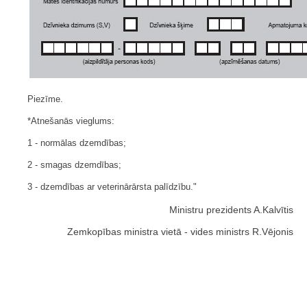
Piezīme.
*Atnešanās vieglums:
1 - normālas dzemdības;
2 - smagas dzemdības;
3 - dzemdības ar veterinārārsta palīdzību."
Ministru prezidents A.Kalvītis
Zemkopības ministra vietā - vides ministrs R.Vējonis