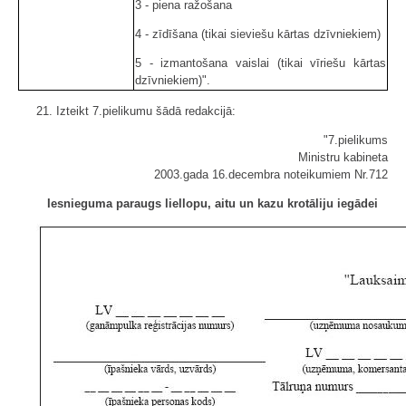
3 - piena ražošana
4 - zīdīšana (tikai sieviešu kārtas dzīvniekiem)
5 - izmantošana vaislai (tikai vīriešu kārtas
dzīvniekiem)".
21. Izteikt 7.pielikumu šādā redakcijā:
"7.pielikums
Ministru kabineta
2003.gada 16.decembra noteikumiem Nr.712
Iesnieguma paraugs liellopu, aitu un kazu krotāliju iegādei