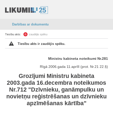
Darbības ar dokumentu
Tiesību akts:
zaudējis spēku
Tiesību akts ir zaudējis spēku.
Ministru kabineta noteikumi Nr.281
Rīgā 2006.gada 11.aprīlī (prot. Nr.21 22.§)
Grozījumi Ministru kabineta
2003.gada 16.decembra noteikumos
Nr.712 "Dzīvnieku, ganāmpulku un
novietņu reģistrēšanas un dzīvnieku
apzīmēšanas kārtība"