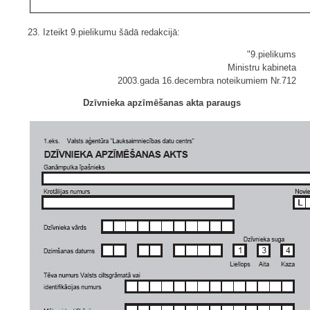
23. Izteikt 9.pielikumu šādā redakcijā:
"9.pielikums
Ministru kabineta
2003.gada 16.decembra noteikumiem Nr.712
Dzīvnieka apzīmēšanas akta paraugs