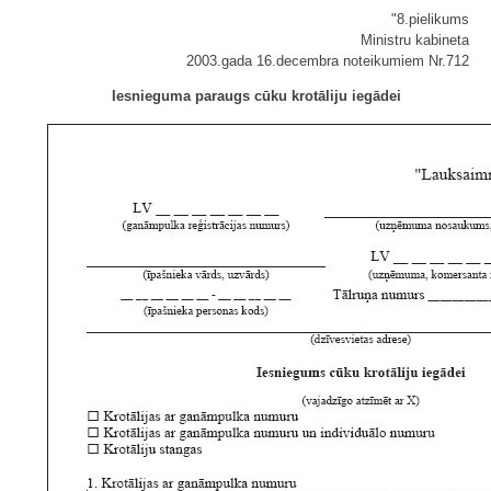
"8.pielikums
Ministru kabineta
2003.gada 16.decembra noteikumiem Nr.712
Iesnieguma paraugs cūku krotāliju iegādei