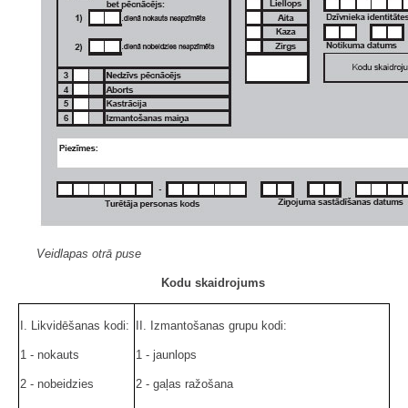
Veidlapas otrā puse
Kodu skaidrojums
I. Likvidēšanas kodi:
II. Izmantošanas grupu kodi:
1 - nokauts
1 - jaunlops
2 - nobeidzies
2 - gaļas ražošana