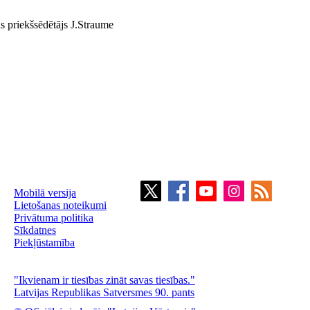
s priekšsēdētājs J.Straume
Mobilā versija
Lietošanas noteikumi
Privātuma politika
Sīkdatnes
Piekļūstamība
"Ikvienam ir tiesības zināt savas tiesības."
Latvijas Republikas Satversmes 90. pants