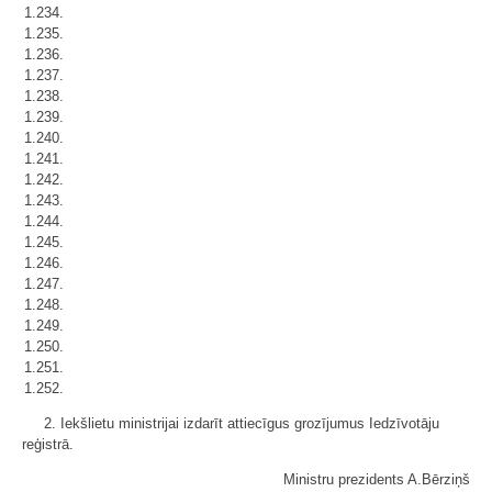
1.234.
1.235.
1.236.
1.237.
1.238.
1.239.
1.240.
1.241.
1.242.
1.243.
1.244.
1.245.
1.246.
1.247.
1.248.
1.249.
1.250.
1.251.
1.252.
2. Iekšlietu ministrijai izdarīt attiecīgus grozījumus Iedzīvotāju
reģistrā.
Ministru prezidents A.Bērziņš