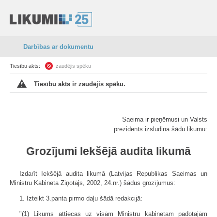
Darbības ar dokumentu
Tiesību akts:
zaudējis spēku
Tiesību akts ir zaudējis spēku.
Saeima ir pieņēmusi un Valsts
prezidents izsludina šādu likumu:
Grozījumi Iekšējā audita likumā
Izdarīt Iekšējā audita likumā (Latvijas Republikas Saeimas un
Ministru Kabineta Ziņotājs, 2002, 24.nr.) šādus grozījumus:
1. Izteikt 3.panta pirmo daļu šādā redakcijā:
"(1) Likums attiecas uz visām Ministru kabinetam padotajām