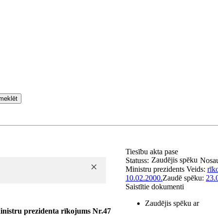
meklēt
Tiesību akta pase
Zaudējis spēku
Statuss:
Nosa
Ministru prezidents
Veids:
rīk
10.02.2000.
Zaudē spēku:
23.
Saistītie dokumenti
Zaudējis spēku ar
inistru prezidenta rīkojums Nr.47