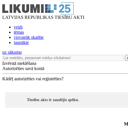
LATVIJAS REPUBLIKAS TIESĪBU AKTI
veidi
tēmas
visvairāk skatītie
jaunākie
uz sākumu
Izvērstā meklēšana
Autorizēties savā kontā
Kādēļ autorizēties vai reģistrēties?
Tiesību akts ir zaudējis spēku.
M