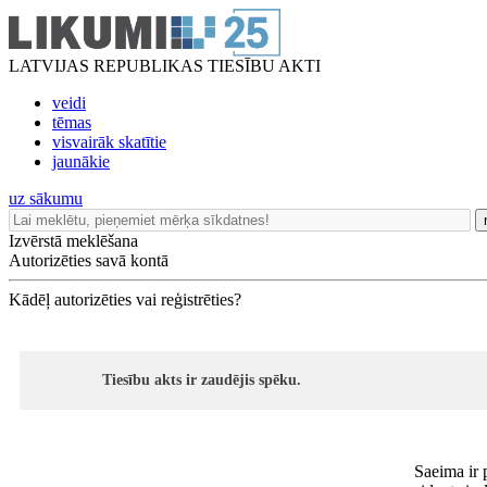
LATVIJAS REPUBLIKAS TIESĪBU AKTI
veidi
tēmas
visvairāk skatītie
jaunākie
uz sākumu
Izvērstā meklēšana
Autorizēties savā kontā
Kādēļ autorizēties vai reģistrēties?
Tiesību akts ir zaudējis spēku.
Saeima ir 