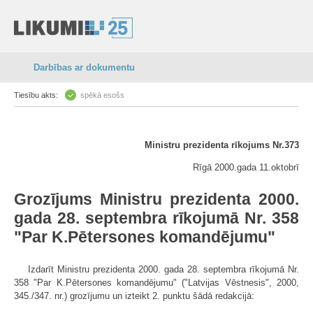
Darbības ar dokumentu
Tiesību akts:
spēkā esošs
Ministru prezidenta rīkojums Nr.373
Rīgā 2000.gada 11.oktobrī
Grozījums Ministru prezidenta 2000.
gada 28. septembra rīkojumā Nr. 358
"Par K.Pētersones komandējumu"
Izdarīt Ministru prezidenta 2000. gada 28. septembra rīkojumā Nr.
358 "Par K.Pētersones komandējumu" ("Latvijas Vēstnesis", 2000,
345./347. nr.) grozījumu un izteikt 2. punktu šādā redakcijā: