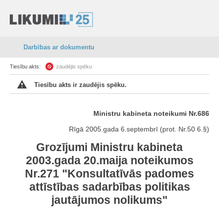
Darbības ar dokumentu
Tiesību akts:
zaudējis spēku
Tiesību akts ir zaudējis spēku.
Ministru kabineta noteikumi Nr.686
Rīgā 2005.gada 6.septembrī (prot. Nr.50 6.§)
Grozījumi Ministru kabineta
2003.gada 20.maija noteikumos
Nr.271 "Konsultatīvās padomes
attīstības sadarbības politikas
jautājumos nolikums"