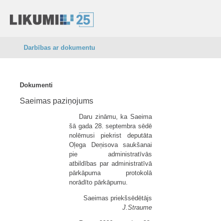
Darbības ar dokumentu
Dokumenti
Saeimas paziņojums
Daru zināmu, ka Saeima
šā gada 28. septembra sēdē
nolēmusi piekrist deputāta
Oļega Deņisova saukšanai
pie administratīvās
atbildības par administratīvā
pārkāpuma protokolā
norādīto pārkāpumu.
Saeimas priekšsēdētājs
J.Straume