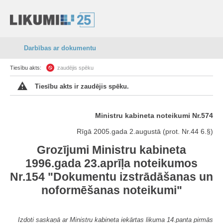
Darbības ar dokumentu
Tiesību akts:
zaudējis spēku
Tiesību akts ir zaudējis spēku.
Ministru kabineta noteikumi Nr.574
Rīgā 2005.gada 2.augustā (prot. Nr.44 6.§)
Grozījumi Ministru kabineta
1996.gada 23.aprīļa noteikumos
Nr.154 "Dokumentu izstrādāšanas un
noformēšanas noteikumi"
Izdoti saskaņā ar Ministru kabineta iekārtas likuma 14.panta pirmās