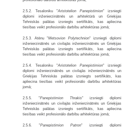
2.5.2. Tesaloniku "
Aristotelion Panepistimion
" izsniegti
diplomi inženier­zinātnēs un arhitektūrā un Grieķijas
Tehniskās palātas izsniegts sertifikāts, kas apliecina
tiesības veikt profesionālo darbību arhitektūras jomā;
2.5.3. Atēnu "
Metsovion Polytechnion
" izsniegti diplomi
inženierzinātnēs un civilajās inženierzinātnēs un Grieķijas
Tehniskās palātas izsniegts sertifikāts, kas apliecina
tiesības veikt profesionālo darbību arhitektūras jomā;
2.5.4. Tesaloniku "
Aristotelion Panepistimion
" izsniegti
diplomi inženier­zinātnēs un civilajās inženierzinātnēs un
Grieķijas Tehniskās palātas izsniegts sertifikāts, kas
apliecina tiesības veikt profesionālo darbību arhitektūras
jomā;
2.5.5. "
Panepistimion Thrakis
" izsniegti diplomi
inženierzinātnēs un civilajās inženierzinātnēs un Grieķijas
Tehniskās palātas izsniegts sertifikāts, kas apliecina
tiesības veikt profesionālo darbību arhitektūras jomā;
2.5.6. "
Panepistimion Patron
" izsniegti diplomi