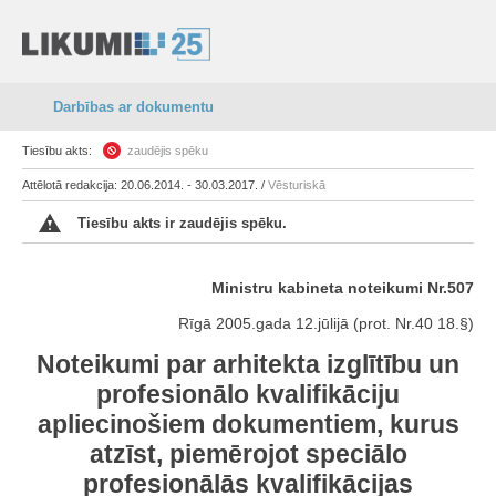
Darbības ar dokumentu
Tiesību akts:
zaudējis spēku
Attēlotā redakcija: 20.06.2014. - 30.03.2017. /
Vēsturiskā
Tiesību akts ir zaudējis spēku.
Ministru kabineta noteikumi Nr.507
Rīgā 2005.gada 12.jūlijā (prot. Nr.40 18.§)
Noteikumi par arhitekta izglītību un
profesionālo kvalifikāciju
apliecinošiem dokumentiem, kurus
atzīst, piemērojot speciālo
profesionālās kvalifikācijas