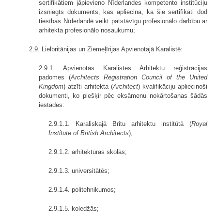
sertifikātiem jāpievieno Nīderlandes kompetento institūciju
izsniegts dokuments, kas apliecina, ka šie sertifikāti dod
tiesības Nīderlandē veikt patstāvīgu profesionālo darbību ar
arhitekta profesionālo nosaukumu;
2.9. Lielbritānijas un Ziemeļīrijas Apvienotajā Karalistē:
2.9.1. Apvienotās Karalistes Arhitektu reģistrācijas
padomes (
Architects Registration Council of the United
Kingdom
) atzīti arhitekta (
Architect
) kvalifikāciju apliecinoši
dokumenti, ko piešķir pēc eksāmenu nokārtošanas šādās
iestādēs:
2.9.1.1. Karaliskajā Britu arhitektu institūtā (
Royal
Institute of British Architects
);
2.9.1.2. arhitektūras skolās;
2.9.1.3. universitātēs;
2.9.1.4. politehnikumos;
2.9.1.5. koledžās;