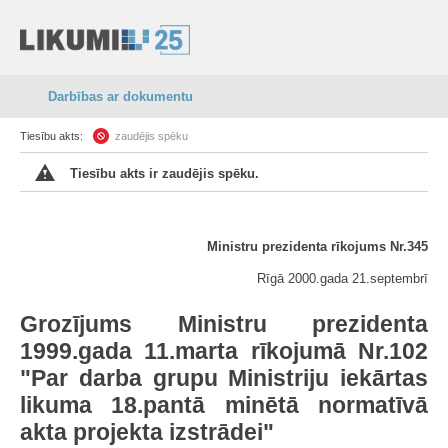
Darbības ar dokumentu
Tiesību akts:
zaudējis spēku
Tiesību akts ir zaudējis spēku.
Ministru prezidenta rīkojums Nr.345
Rīgā 2000.gada 21.septembrī
Grozījums Ministru prezidenta
1999.gada 11.marta rīkojumā Nr.102
"Par darba grupu Ministriju iekārtas
likuma 18.pantā minētā normatīvā
akta projekta izstrādei"