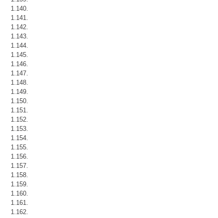
1.140.
1.141.
1.142.
1.143.
1.144.
1.145.
1.146.
1.147.
1.148.
1.149.
1.150.
1.151.
1.152.
1.153.
1.154.
1.155.
1.156.
1.157.
1.158.
1.159.
1.160.
1.161.
1.162.