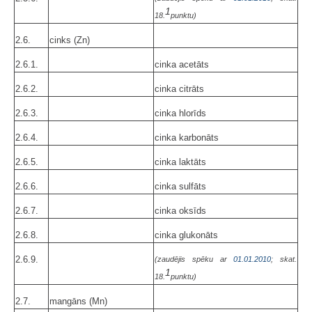
1
18.
punktu)
2.6.
cinks (Zn)
2.6.1.
cinka acetāts
2.6.2.
cinka citrāts
2.6.3.
cinka hlorīds
2.6.4.
cinka karbonāts
2.6.5.
cinka laktāts
2.6.6.
cinka sulfāts
2.6.7.
cinka oksīds
2.6.8.
cinka glukonāts
2.6.9.
(zaudējis spēku ar
01.01.2010
; skat.
1
18.
punktu)
2.7.
mangāns (Mn)