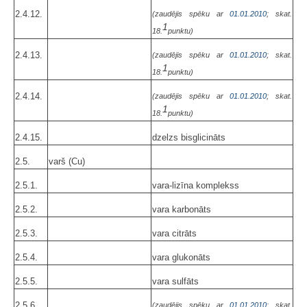
2.4.12.
(zaudējis spēku ar
01.01.2010
; skat.
1
18.
punktu)
2.4.13.
(zaudējis spēku ar
01.01.2010
; skat.
1
18.
punktu)
2.4.14.
(zaudējis spēku ar
01.01.2010
; skat.
1
18.
punktu)
2.4.15.
dzelzs bisglicināts
2.5.
varš (Cu)
2.5.1.
vara-lizīna komplekss
2.5.2.
vara karbonāts
2.5.3.
vara citrāts
2.5.4.
vara glukonāts
2.5.5.
vara sulfāts
2.5.6.
(zaudējis spēku ar
01.01.2010
; skat.