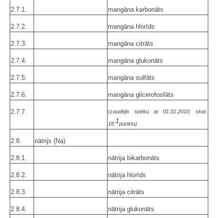
2.7.1.
mangāna karbonāts
2.7.2.
mangāna hlorīds
2.7.3.
mangāna citrāts
2.7.4.
mangāna glukonāts
2.7.5.
mangāna sulfāts
2.7.6.
mangāna glicerofosfāts
2.7.7.
(zaudējis spēku ar
01.01.2010
; skat.
1
18.
punktu)
2.8.
nātrijs (Na)
2.8.1.
nātrija bikarbonāts
2.8.2.
nātrija hlorīds
2.8.3.
nātrija citrāts
2.8.4.
nātrija glukonāts