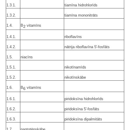
1.3.1.
tiamīna hidrohlorīds
1.3.2.
tiamīna mononitrāts
1.4.
B
vitamīns
2
1.4.1.
riboflavīns
1.4.2.
nātrija riboflavīna 5'-fosfāts
1.5.
niacīns
1.5.1.
nikotīnamīds
1.5.2.
nikotīnskābe
1.6.
B
vitamīns
6
1.6.1.
piridoksīna hidrohlorīds
1.6.2.
piridoksīna 5'-fosfāts
1.6.3.
piridoksīna dipalmitāts
1.7.
pantotēnskābe