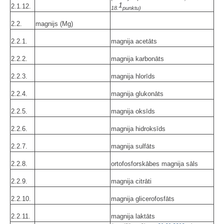
1
2.1.12.
18.
punktu)
2.2.
magnijs (Mg)
2.2.1.
magnija acetāts
2.2.2.
magnija karbonāts
2.2.3.
magnija hlorīds
2.2.4.
magnija glukonāts
2.2.5.
magnija oksīds
2.2.6.
magnija hidroksīds
2.2.7.
magnija sulfāts
2.2.8.
ortofosforskābes magnija sāls
2.2.9.
magnija citrāti
2.2.10.
magnija glicerofosfāts
2.2.11.
magnija laktāts