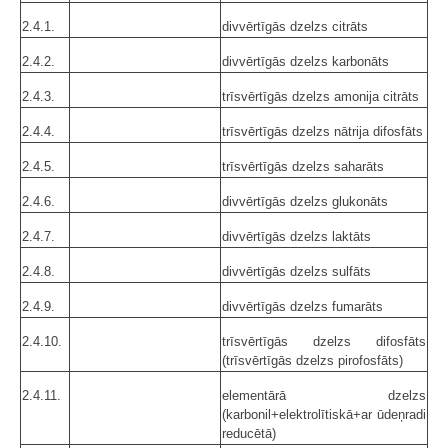
2.4.1.
divvērtīgās dzelzs citrāts
2.4.2.
divvērtīgās dzelzs karbonāts
2.4.3.
trīsvērtīgās dzelzs amonija citrāts
2.4.4.
trīsvērtīgās dzelzs nātrija difosfāts
2.4.5.
trīsvērtīgās dzelzs saharāts
2.4.6.
divvērtīgās dzelzs glukonāts
2.4.7.
divvērtīgās dzelzs laktāts
2.4.8.
divvērtīgās dzelzs sulfāts
2.4.9.
divvērtīgās dzelzs fumarāts
2.4.10.
trīsvērtīgās dzelzs difosfāts
(trīsvērtīgās dzelzs pirofosfāts)
2.4.11.
elementārā dzelzs
(karbonil+elektrolītiskā+ar ūdeņradi
reducētā)