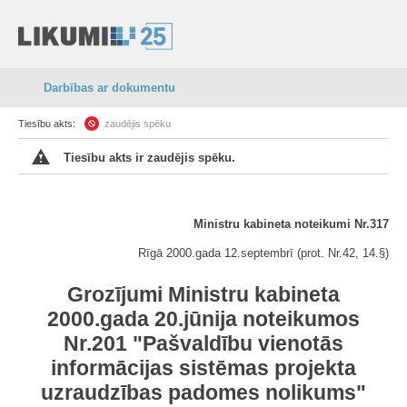
Darbības ar dokumentu
Tiesību akts:
zaudējis spēku
Tiesību akts ir zaudējis spēku.
Ministru kabineta noteikumi Nr.317
Rīgā 2000.gada 12.septembrī (prot. Nr.42, 14.§)
Grozījumi Ministru kabineta
2000.gada 20.jūnija noteikumos
Nr.201 "Pašvaldību vienotās
informācijas sistēmas projekta
uzraudzības padomes nolikums"