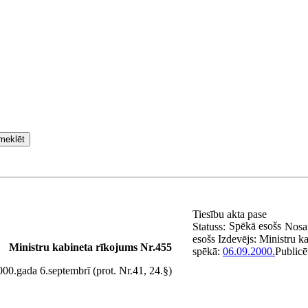
meklēt
Tiesību akta pase
Spēkā esošs
Statuss:
Nosa
esošs
Izdevējs:
Ministru ka
Ministru kabineta rīkojums Nr.455
spēkā:
06.09.2000.
Publicē
00.gada 6.septembrī (prot. Nr.41, 24.§)