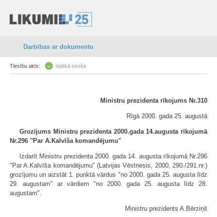
Darbības ar dokumentu
Tiesību akts:
spēkā esošs
Ministru prezidenta rīkojums Nr.310
Rīgā 2000. gada 25. augustā
Grozījums Ministru prezidenta 2000.gada 14.augusta rīkojumā
Nr.296 "Par A.Kalvīša komandējumu"
Izdarīt Ministru prezidenta 2000. gada 14. augusta rīkojumā Nr.296
"Par A.Kalvīša komandējumu" (Latvijas Vēstnesis, 2000, 290./291.nr.)
grozījumu un aizstāt 1. punktā vārdus "no 2000. gada 25. augusta līdz
29. augustam" ar vārdiem "no 2000. gada 25. augusta līdz 28.
augustam".
Ministru prezidents A.Bērziņš