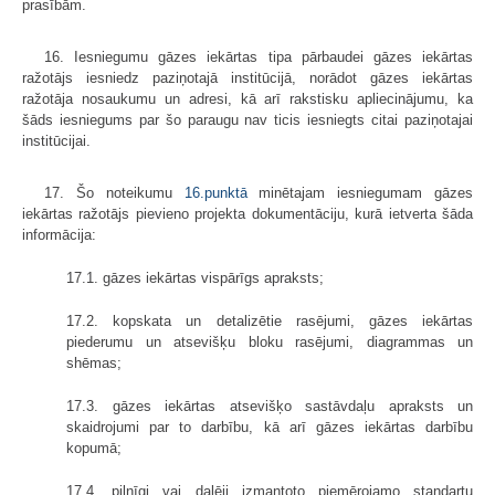
prasībām.
16. Iesniegumu gāzes iekārtas tipa pārbaudei gāzes iekārtas
ražotājs iesniedz paziņotajā institūcijā, norādot gāzes iekārtas
ražotāja nosaukumu un adresi, kā arī rakstisku apliecinājumu, ka
šāds iesniegums par šo paraugu nav ticis iesniegts citai paziņotajai
institūcijai.
17. Šo noteikumu
16.punktā
minētajam iesniegumam gāzes
iekārtas ražotājs pievieno projekta dokumentāciju, kurā ietverta šāda
informācija:
17.1. gāzes iekārtas vispārīgs apraksts;
17.2. kopskata un detalizētie rasējumi, gāzes iekārtas
piederumu un atsevišķu bloku rasējumi, diagrammas un
shēmas;
17.3. gāzes iekārtas atsevišķo sastāvdaļu apraksts un
skaidrojumi par to darbību, kā arī gāzes iekārtas darbību
kopumā;
17.4. pilnīgi vai daļēji izmantoto piemērojamo standartu