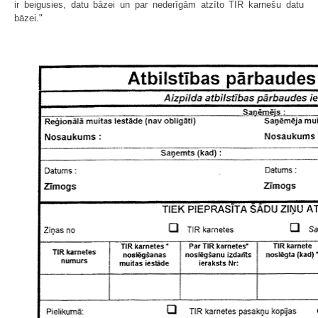
ir beigusies, datu bāzei un par nederīgām atzīto TIR karnešu datu
bāzei."