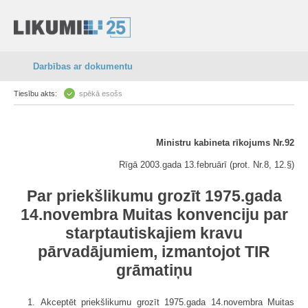
Darbības ar dokumentu
Tiesību akts:
spēkā esošs
Ministru kabineta rīkojums Nr.92
Rīgā 2003.gada 13.februārī (prot. Nr.8, 12.§)
Par priekšlikumu grozīt 1975.gada
14.novembra Muitas konvenciju par
starptautiskajiem kravu
pārvadājumiem, izmantojot TIR
grāmatiņu
1. Akceptēt priekšlikumu grozīt 1975.gada 14.novembra Muitas