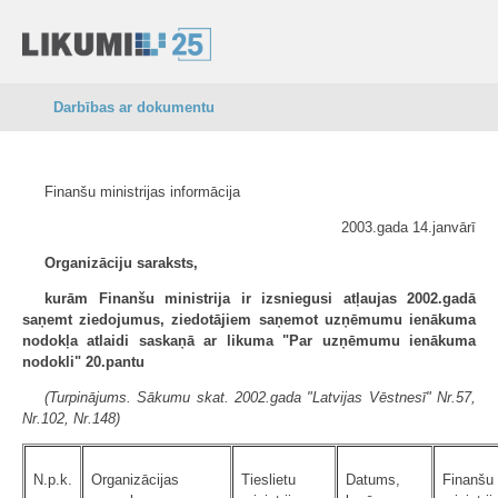
Darbības ar dokumentu
Finanšu ministrijas informācija
2003.gada 14.janvārī
Organizāciju saraksts,
kurām Finanšu ministrija ir izsniegusi atļaujas 2002.gadā
saņemt ziedojumus, ziedotājiem saņemot uzņēmumu ienākuma
nodokļa atlaidi saskaņā ar likuma "Par uzņēmumu ienākuma
nodokli" 20.pantu
(Turpinājums. Sākumu skat. 2002.gada "Latvijas Vēstnesī" Nr.57,
Nr.102, Nr.148)
N.p.k.
Organizācijas
Tieslietu
Datums,
Finanšu