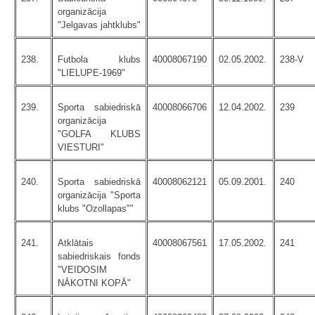
organizācija
"Jelgavas jahtklubs"
238.
Futbola klubs
40008067190
02.05.2002.
238-V
"LIELUPE-1969"
239.
Sporta sabiedriskā
40008066706
12.04.2002.
239
organizācija
"GOLFA KLUBS
VIESTURI"
240.
Sporta sabiedriskā
40008062121
05.09.2001.
240
organizācija "Sporta
klubs "Ozollapas""
241.
Atklātais
40008067561
17.05.2002.
241
sabiedriskais fonds
"VEIDOSIM
NĀKOTNI KOPĀ"