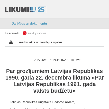
Darbības ar dokumentu
Tiesību akts:
zaudējis spēku
Tiesību akts ir zaudējis spēku.
LATVIJAS REPUBLIKAS LIKUMS
Par grozījumiem Latvijas Republikas
1990. gada 22. decembra likumā «Par
Latvijas Republikas 1991. gada
valsts budžetu»
Latvijas Republikas Augstākā Padome
nolemj: