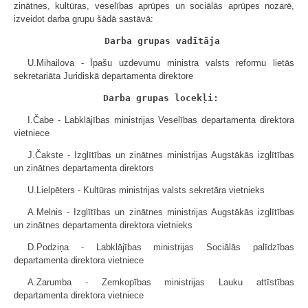
zinātnes, kultūras, veselības aprūpes un sociālās aprūpes nozarē,
izveidot darba grupu šādā sastāvā:
Darba grupas vadītāja
U.Mihailova - Īpašu uzdevumu ministra valsts reformu lietās
sekretariāta Juridiskā departamenta direktore
Darba grupas locekļi:
I.Čabe - Labklājības ministrijas Veselības departamenta direktora
vietniece
J.Čakste - Izglītības un zinātnes ministrijas Augstākās izglītības
un zinātnes departamenta direktors
U.Lielpēters - Kultūras ministrijas valsts sekretāra vietnieks
A.Melnis - Izglītības un zinātnes ministrijas Augstākās izglītības
un zinātnes departamenta direktora vietnieks
D.Podziņa - Labklājības ministrijas Sociālās palīdzības
departamenta direktora vietniece
A.Zarumba - Zemkopības ministrijas Lauku attīstības
departamenta direktora vietniece