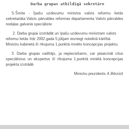
Darba grupas atbildīgā sekretāre
S.Šmite - Īpašu uzdevumu ministra valsts reformu lietās
sekretariāta Valsts pārvaldes reformas departamenta Valsts pārvaldes
nodaļas galvenā speciāliste
2. Darba grupai izstrādāt un īpašu uzdevumu ministram valsts
reformu lietās līdz 2002.gada 5.jūlijam iesniegt noteiktā kārtībā
Ministru kabinetā šī rīkojuma 1.punktā minēto koncepcijas projektu.
3. Darba grupas vadītājs, ja nepieciešams, var pieaicināt citus
speciālistus un ekspertus šī rīkojuma 1.punktā minētā koncepcijas
projekta izstrādē.
Ministru prezidents
A.Bērziņš