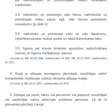
par narkotiskajām un psihotropajām vielām minētajiem
sarakstiem;
3.3. narkotisko un psihotropo zāļu forma, narkotiskās un
psihotropās vielas saturs tajā, zāļu formas patentētais
nosaukums (ja tāds ir);
3.4. narkotisko un psihotropo vielu un zāļu daudzums,
robežšķērsošanas muitas punkti un robežšķērsošanas laiks;
3.5. līguma par kravas bruņotas apsardzes nodrošināšanu
numurs un līguma noslēgšanas datums.
(Grozīts ar MK
04.08.1998.
noteikumiem Nr.285; MK
24.07.2007.
noteikumiem
Nr.507)
4. Kopā ar atļaujas iesniegumu jāiesniedz nosūtītājas valsts
kompetentās institūcijas izdotas eksporta atļaujas kopija.
(Grozīts ar MK
24.07.2007.
noteikumiem Nr.507)
5. Atļaujas pa pastu, faksu vai personiski var pieprasīt nosūtītājas
vai saņēmējas valsts attiecīgās juridiskās personas, kā ari to
pilnvarotie pārstāvji Latvijā.