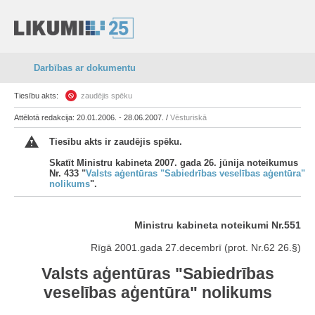
Darbības ar dokumentu
Tiesību akts:
zaudējis spēku
Attēlotā redakcija: 20.01.2006. - 28.06.2007. /
Vēsturiskā
Tiesību akts ir zaudējis spēku.
Skatīt Ministru kabineta 2007. gada 26. jūnija noteikumus
Nr. 433 "
Valsts aģentūras "Sabiedrības veselības aģentūra"
nolikums
".
Ministru kabineta noteikumi Nr.551
Rīgā 2001.gada 27.decembrī (prot. Nr.62 26.§)
Valsts aģentūras "Sabiedrības
veselības aģentūra" nolikums