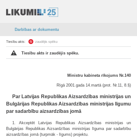
Darbības ar dokumentu
Tiesību akts:
zaudējis spēku
Tiesību akts ir zaudējis spēku.
Ministru kabineta rīkojums Nr.140
Rīgā 2001.gada 14.martā (prot. Nr.11, 8.§)
Par Latvijas Republikas Aizsardzības ministrijas un
Bulgārijas Republikas Aizsardzības ministrijas līgumu
par sadarbību aizsardzības jomā
1. Akceptēt Latvijas Republikas Aizsardzības ministrijas un
Bulgārijas Republikas Aizsardzības ministrijas līguma par sadarbību
aizsardzības jomā (turpmāk - līgums) projektu.