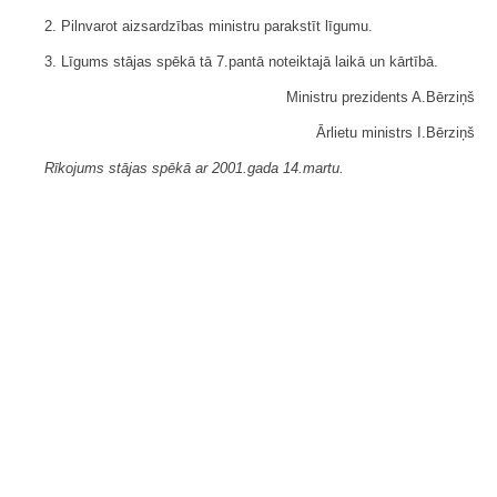
2. Pilnvarot aizsardzības ministru parakstīt līgumu.
3. Līgums stājas spēkā tā 7.pantā noteiktajā laikā un kārtībā.
Ministru prezidents A.Bērziņš
Ārlietu ministrs I.Bērziņš
Rīkojums stājas spēkā ar 2001.gada 14.martu.