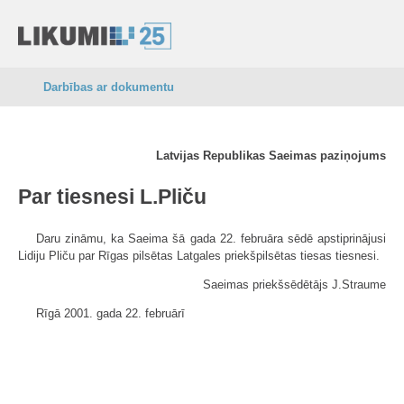
Darbības ar dokumentu
Latvijas Republikas Saeimas paziņojums
Par tiesnesi L.Pliču
Daru zināmu, ka Saeima šā gada 22. februāra sēdē apstiprinājusi
Lidiju Pliču par Rīgas pilsētas Latgales priekšpilsētas tiesas tiesnesi.
Saeimas priekšsēdētājs J.Straume
Rīgā 2001. gada 22. februārī