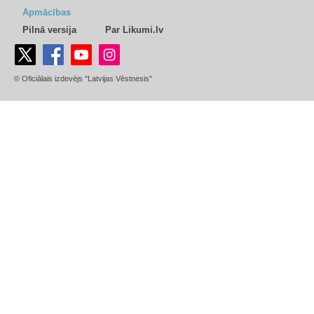
Apmācības
Pilnā versija
Par Likumi.lv
© Oficiālais izdevējs "Latvijas Vēstnesis"