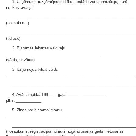
1. Uzņēmums (uzņēmējsabiedrība), iestāde vai organizācija, kurā
notikusi avārija
__________________________________________________________
(nosaukums)
__________________________________________________________
(adrese)
2. Bīstamās iekārtas valdītājs
____________________________________________
(vārds, uzvārds)
3. Uzņēmējdarbības veids
_____________________________________________________________
__________________________________________________________
4. Avārija notika 199 ___ .gada _____ .____________
plkst.____________
5. Ziņas par bīstamo iekārtu
_____________________________________________________________
__________________________________________________________
(nosaukums, reģistrācijas numurs, izgatavošanas gads, lietošanas