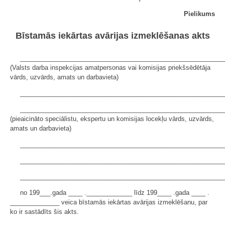
Pielikums
Bīstamās iekārtas avārijas izmeklēšanas akts
__________________________________________________________
(Valsts darba inspekcijas amatpersonas vai komisijas priekšsēdētāja
vārds, uzvārds, amats un darbavieta)
__________________________________________________________
__________________________________________________________
(pieaicināto speciālistu, ekspertu un komisijas locekļu vārds, uzvārds,
amats un darbavieta)
__________________________________________________________
__________________________________________________________
__________________________________________________________
no 199___.gada ____ ._____________ līdz 199____ .gada ____ .
______________ veica bīstamās iekārtas avārijas izmeklēšanu, par
ko ir sastādīts šis akts.