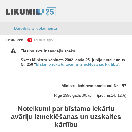
Darbības ar dokumentu
Tiesību akts:
zaudējis spēku
Tiesību akts ir zaudējis spēku.
Skatīt Ministru kabineta 2002. gada 25. jūnija noteikumus
Nr. 258 "
Bīstamo iekārtu avāriju izmeklēšanas kārtība
".
Ministru kabineta noteikumi Nr. 157
Rīgā 1996.gada 30.aprīlī (prot. nr.24, 12.§)
Noteikumi par bīstamo iekārtu
avāriju izmeklēšanas un uzskaites
kārtību