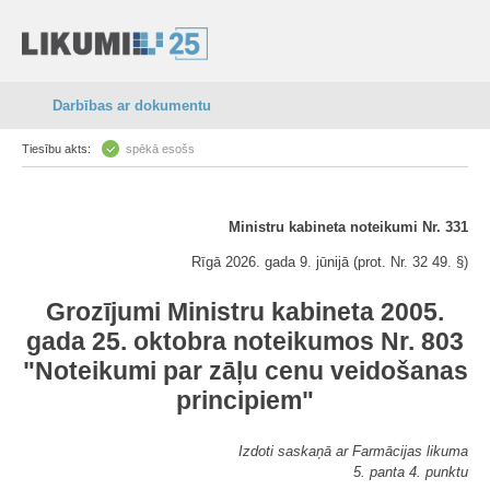
Darbības ar dokumentu
Tiesību akts:
spēkā esošs
Ministru kabineta noteikumi Nr. 331
Rīgā 2026. gada 9. jūnijā (prot. Nr. 32 49. §)
Grozījumi Ministru kabineta 2005.
gada 25. oktobra noteikumos Nr. 803
"Noteikumi par zāļu cenu veidošanas
principiem"
Izdoti saskaņā ar Farmācijas likuma
5. panta 4. punktu