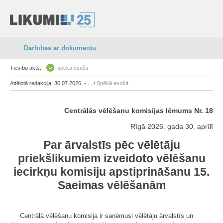
Darbības ar dokumentu
Tiesību akts:
spēkā esošs
Attēlotā redakcija: 30.07.2026. - ... /
Spēkā esošā
Centrālās vēlēšanu komisijas lēmums Nr. 18
Rīgā 2026. gada 30. aprīlī
Par ārvalstīs pēc vēlētāju
priekšlikumiem izveidoto vēlēšanu
iecirkņu komisiju apstiprināšanu 15.
Saeimas vēlēšanām
Centrālā vēlēšanu komisija ir saņēmusi vēlētāju ārvalstīs un