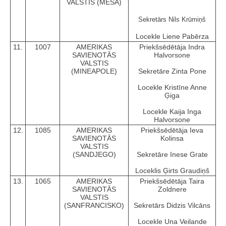
VALSTIS (MESA)
Sekretārs Nils Krūmiņš
Locekle Liene Pabērza
11.
1007
AMERIKAS
Priekšsēdētāja Indra
SAVIENOTĀS
Halvorsone
VALSTIS
(MINEAPOLE)
Sekretāre Zinta Pone
Locekle Kristīne Anne
Ģiga
Locekle Kaija Inga
Halvorsone
12.
1085
AMERIKAS
Priekšsēdētāja Ieva
SAVIENOTĀS
Kolinsa
VALSTIS
(SANDJEGO)
Sekretāre Inese Grate
Loceklis Ģirts Graudiņš
13.
1065
AMERIKAS
Priekšsēdētāja Taira
SAVIENOTĀS
Zoldnere
VALSTIS
(SANFRANCISKO)
Sekretārs Didzis Vilcāns
Locekle Una Veilande