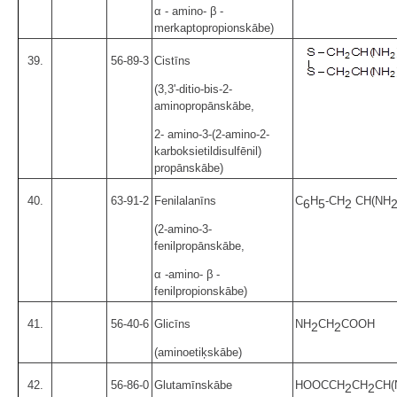
α - amino- β -
merkaptopropionskābe)
39.
56-89-3
Cistīns
(3,3'-ditio-bis-2-
aminopropānskābe,
2- amino-3-(2-amino-2-
karboksietildisulfēnil)
propānskābe)
40.
63-91-2
Fenilalanīns
C
H
-CH
CH(NH
6
5
2
(2-amino-3-
fenilpropānskābe,
α -amino- β -
fenilpropionskābe)
41.
56-40-6
Glicīns
NH
CH
COOH
2
2
(aminoetiķskābe)
42.
56-86-0
Glutamīnskābe
HOOCCH
CH
CH(
2
2