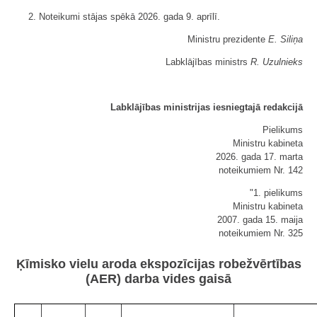
2. Noteikumi stājas spēkā 2026. gada 9. aprīlī.
Ministru prezidente
E. Siliņa
Labklājības ministrs
R. Uzulnieks
Labklājības ministrijas iesniegtajā redakcijā
Pielikums
Ministru kabineta
2026. gada 17. marta
noteikumiem Nr. 142
"1. pielikums
Ministru kabineta
2007. gada 15. maija
noteikumiem Nr. 325
Ķīmisko vielu aroda ekspozīcijas robežvērtības
(AER) darba vides gaisā