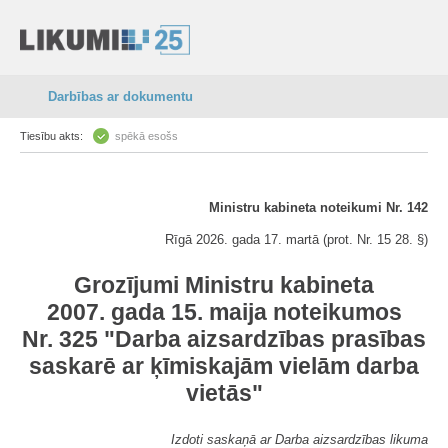
Darbības ar dokumentu
Tiesību akts:
spēkā esošs
Ministru kabineta noteikumi Nr. 142
Rīgā 2026. gada 17. martā (prot. Nr. 15 28. §)
Grozījumi Ministru kabineta
2007. gada 15. maija noteikumos
Nr. 325 "Darba aizsardzības prasības
saskarē ar ķīmiskajām vielām darba
vietās"
Izdoti saskaņā ar Darba aizsardzības likuma