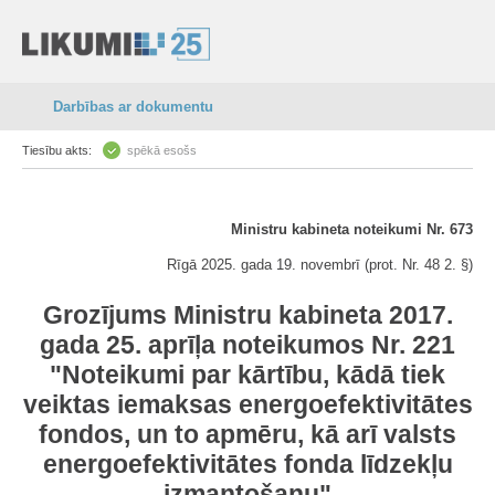
Darbības ar dokumentu
Tiesību akts:
spēkā esošs
Ministru kabineta noteikumi Nr. 673
Rīgā 2025. gada 19. novembrī (prot. Nr. 48 2. §)
Grozījums Ministru kabineta 2017.
gada 25. aprīļa noteikumos Nr. 221
"Noteikumi par kārtību, kādā tiek
veiktas iemaksas energoefektivitātes
fondos, un to apmēru, kā arī valsts
energoefektivitātes fonda līdzekļu
izmantošanu"