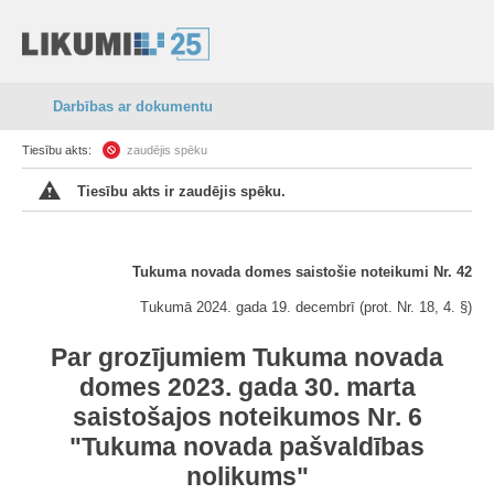
Darbības ar dokumentu
Tiesību akts:
zaudējis spēku
Tiesību akts ir zaudējis spēku.
Tukuma novada domes saistošie noteikumi Nr. 42
Tukumā 2024. gada 19. decembrī (prot. Nr. 18, 4. §)
Par grozījumiem Tukuma novada
domes 2023. gada 30. marta
saistošajos noteikumos Nr. 6
"Tukuma novada pašvaldības
nolikums"