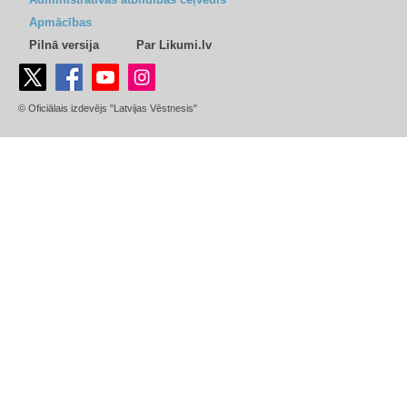
Apmācības
Pilnā versija
Par Likumi.lv
© Oficiālais izdevējs "Latvijas Vēstnesis"