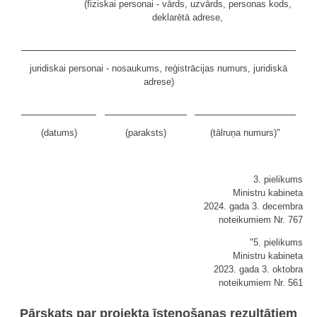
(fiziskai personai - vārds, uzvārds, personas kods,
deklarētā adrese,
juridiskai personai - nosaukums, reģistrācijas numurs, juridiskā
adrese)
(datums)
(paraksts)
(tālruņa numurs)"
3. pielikums
Ministru kabineta
2024. gada 3. decembra
noteikumiem Nr. 767
"5. pielikums
Ministru kabineta
2023. gada 3. oktobra
noteikumiem Nr. 561
Pārskats par projekta īstenošanas rezultātiem