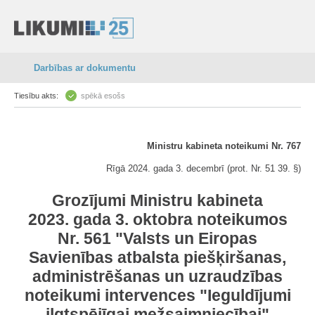
Darbības ar dokumentu
Tiesību akts:
spēkā esošs
Ministru kabineta noteikumi Nr. 767
Rīgā 2024. gada 3. decembrī (prot. Nr. 51 39. §)
Grozījumi Ministru kabineta
2023. gada 3. oktobra noteikumos
Nr. 561 "Valsts un Eiropas
Savienības atbalsta piešķiršanas,
administrēšanas un uzraudzības
noteikumi intervences "Ieguldījumi
ilgtspējīgai mežsaimniecībai"