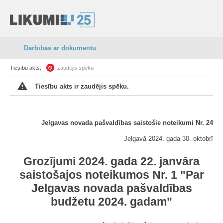
Darbības ar dokumentu
Tiesību akts:
zaudējis spēku
Tiesību akts ir zaudējis spēku.
Jelgavas novada pašvaldības saistošie noteikumi Nr. 24
Jelgavā 2024. gada 30. oktobrī
Grozījumi 2024. gada 22. janvāra
saistošajos noteikumos Nr. 1 "Par
Jelgavas novada pašvaldības
budžetu 2024. gadam"