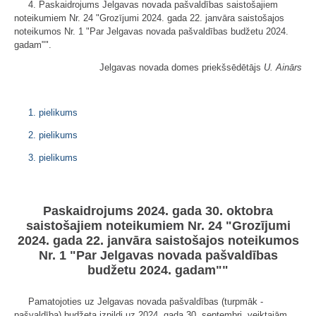
4. Paskaidrojums Jelgavas novada pašvaldības saistošajiem
noteikumiem Nr. 24 "Grozījumi 2024. gada 22. janvāra saistošajos
noteikumos Nr. 1 "Par Jelgavas novada pašvaldības budžetu 2024.
gadam"".
Jelgavas novada domes priekšsēdētājs
U. Ainārs
1. pielikums
2. pielikums
3. pielikums
Paskaidrojums 2024. gada 30. oktobra
saistošajiem noteikumiem Nr. 24 "Grozījumi
2024. gada 22. janvāra saistošajos noteikumos
Nr. 1 "Par Jelgavas novada pašvaldības
budžetu 2024. gadam""
Pamatojoties uz Jelgavas novada pašvaldības (turpmāk -
pašvaldība) budžeta izpildi uz 2024. gada 30. septembri, veiktajām