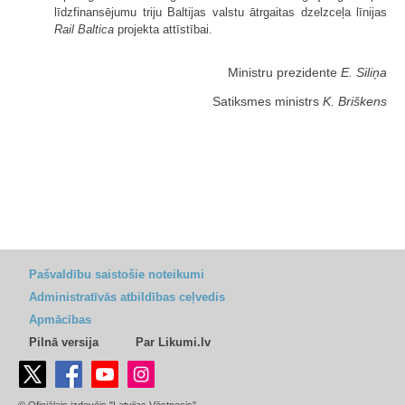
līdzfinansējumu triju Baltijas valstu ātrgaitas dzelzceļa līnijas
Rail Baltica
projekta attīstībai.
Ministru prezidente
E. Siliņa
Satiksmes ministrs
K. Briškens
Pašvaldību saistošie noteikumi
Administratīvās atbildības ceļvedis
Apmācības
Pilnā versija
Par Likumi.lv