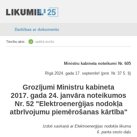
Darbības ar dokumentu
Tiesību akts:
spēkā esošs
Ministru kabineta noteikumi Nr. 605
Rīgā 2024. gada 17. septembrī (prot. Nr. 37 5. §)
Grozījumi Ministru kabineta
2017. gada 24. janvāra noteikumos
Nr. 52 "Elektroenerģijas nodokļa
atbrīvojumu piemērošanas kārtība"
Izdoti saskaņā ar Elektroenerģijas nodokļa likuma
6. panta sesto daļu