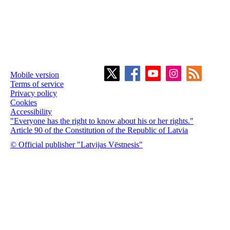
Mobile version
Terms of service
Privacy policy
Cookies
Accessibility
"Everyone has the right to know about his or her rights."
Article 90 of the Constitution of the Republic of Latvia
© Official publisher "Latvijas Vēstnesis"