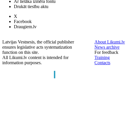
Ar lielāka izmēra fontu
Drukāt tiesību aktu
X
Facebook
Draugiem.lv
Latvijas Vestnesis, the official publisher
About Likumi.lv
ensures legislative acts systematization
News archive
function on this site.
For feedback
All Likumi.lv content is intended for
Training
information purposes.
Contacts