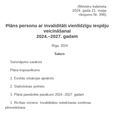
(Ministru kabineta
2024. gada 21. maija
rīkojums Nr. 396)
Plāns personu ar invaliditāti vienlīdzīgu iespēju
veicināšanai
2024.–2027. gadam
Rīga, 2024
Saturs
Saīsinājumu saraksts
Plāna kopsavilkums
1. Esošās situācijas apraksts
2. Statistiskais portrets
3. Plānā paredzētie pasākumi 2024.–2027. gadam
1. Rīcības virziens: Invaliditātes noteikšanas sistēmas
pilnveidošana