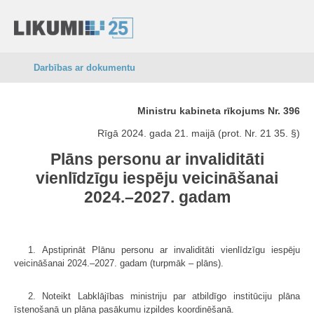
Darbības ar dokumentu
Ministru kabineta rīkojums Nr. 396
Rīgā 2024. gada 21. maijā (prot. Nr. 21 35. §)
Plāns personu ar invaliditāti
vienlīdzīgu iespēju veicināšanai
2024.–2027. gadam
1. Apstiprināt Plānu personu ar invaliditāti vienlīdzīgu iespēju
veicināšanai 2024.–2027. gadam (turpmāk – plāns).
2. Noteikt Labklājības ministriju par atbildīgo institūciju plāna
īstenošanā un plāna pasākumu izpildes koordinēšanā.