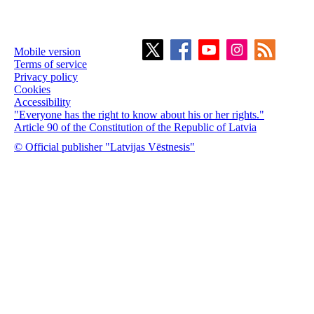
Mobile version
Terms of service
Privacy policy
Cookies
Accessibility
"Everyone has the right to know about his or her rights."
Article 90 of the Constitution of the Republic of Latvia
© Official publisher "Latvijas Vēstnesis"