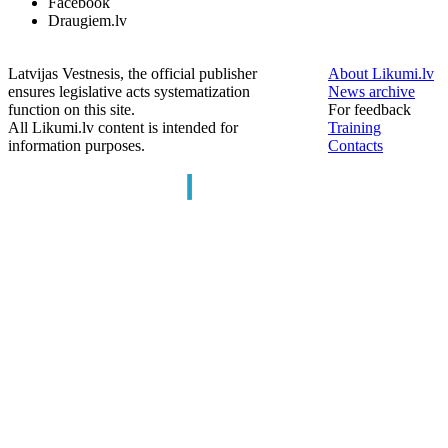
Facebook
Draugiem.lv
Latvijas Vestnesis, the official publisher
About Likumi.lv
ensures legislative acts systematization
News archive
function on this site.
For feedback
All Likumi.lv content is intended for
Training
information purposes.
Contacts