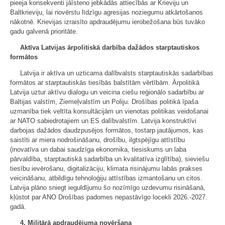
pieeja konsekventi jāīsteno jebkādās attiecībās ar Krieviju un
Baltkrieviju, lai novērstu līdzīgu agresijas noziegumu atkārtošanos
nākotnē. Krievijas izraisīto apdraudējumu ierobežošana būs tuvāko
gadu galvenā prioritāte.
Aktīva Latvijas ārpolitiskā darbība dažādos starptautiskos
formātos
Latvija ir aktīva un uzticama dalībvalsts starptautiskās sadarbības
formātos ar starptautiskās tiesībās balstītām vērtībām. Ārpolitikā
Latvija uztur aktīvu dialogu un veicina ciešu reģionālo sadarbību ar
Baltijas valstīm, Ziemeļvalstīm un Poliju. Drošības politikā īpaša
uzmanība tiek veltīta konsultācijām un vienotas politikas veidošanai
ar NATO sabiedrotajiem un ES dalībvalstīm. Latvija konstruktīvi
darbojas dažādos daudzpusējos formātos, tostarp jautājumos, kas
saistīti ar miera nodrošināšanu, drošību, ilgtspējīgu attīstību
(inovatīva un dabai saudzīga ekonomika, tiesiskums un laba
pārvaldība, starptautiskā sadarbība un kvalitatīva izglītība), sieviešu
tiesību ievērošanu, digitalizāciju, klimata risinājumu labās prakses
veicināšanu, atbildīgu tehnoloģiju attīstības izmantošanu un citos.
Latvija plāno sniegt ieguldījumu šo nozīmīgo uzdevumu risināšanā,
kļūstot par ANO Drošības padomes nepastāvīgo locekli 2026.-2027.
gadā.
4. Militārā apdraudējuma novēršana